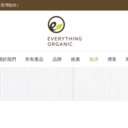
愉景灣除外）
關於我們
所有產品
品牌
推廣
食譜
博客