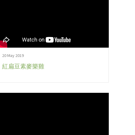
20 May 2019
紅扁豆素麥樂雞