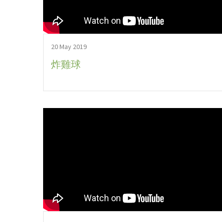
20 May 2019
炸雞球