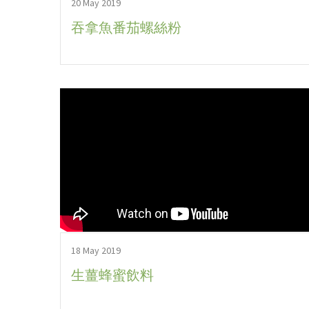
20 May 2019
吞拿魚番茄螺絲粉
18 May 2019
生薑蜂蜜飲料