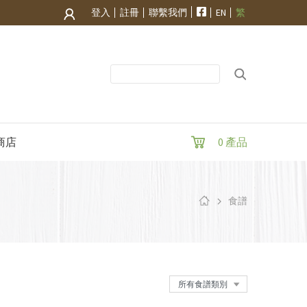
登入
註冊
聯繫我們
EN
繁
商店
0 產品
食譜