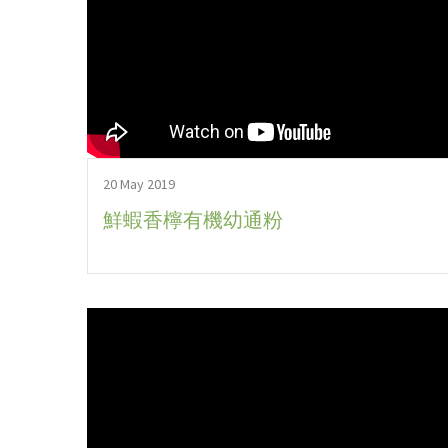
20 May 2019
鮮蝦香檸有機幼通粉