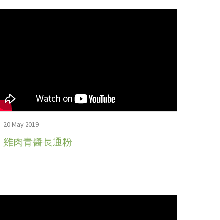
20 May 2019
雞肉青醬長通粉