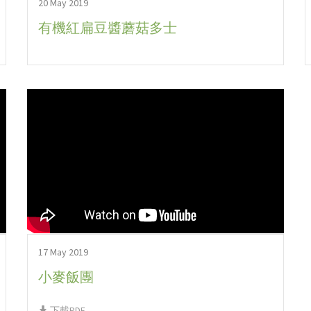
20 May 2019
有機紅扁豆醬蘑菇多士
17 May 2019
小麥飯團
下載PDF