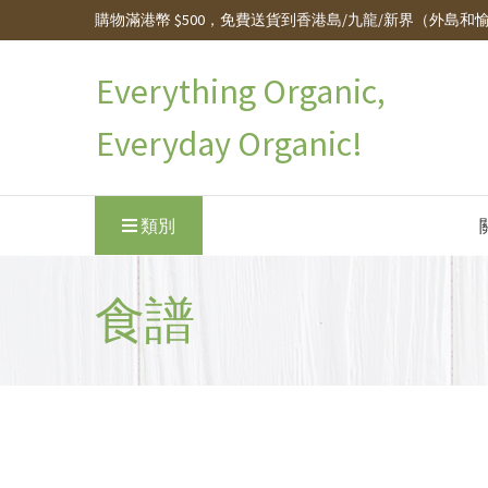
購物滿港幣 $500，免費送貨到香港島/九龍/新界（外島和
Everything Organic,
Everyday Organic!
類別
食譜