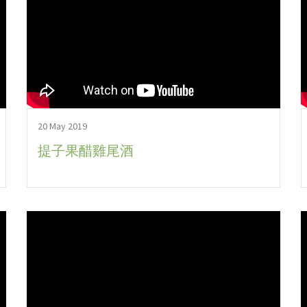
20 May 2019
提子果醋雞尾酒