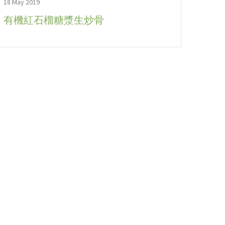
18 May 2019
有機紅石榴糖漿生炒骨