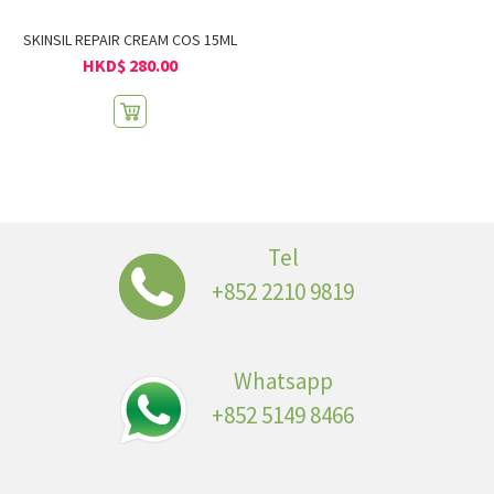
SKINSIL REPAIR CREAM COS 15ML
HKD$ 280.00
Tel
+852 2210 9819
Whatsapp
+852 5149 8466