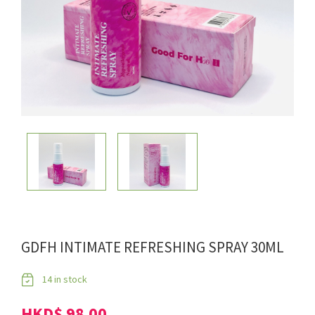
GDFH INTIMATE REFRESHING SPRAY 30ML
14 in stock
HKD$ 98.00